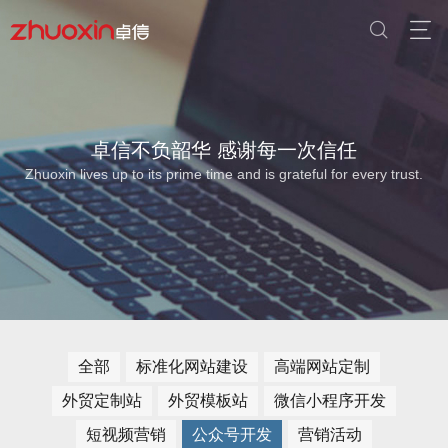
卓信不负韶华 感谢每一次信任
Zhuoxin lives up to its prime time and is grateful for every trust.
全部
标准化网站建设
高端网站定制
外贸定制站
外贸模板站
微信小程序开发
短视频营销
公众号开发
营销活动