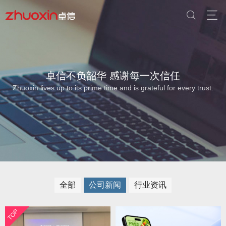
卓信不负韶华 感谢每一次信任
Zhuoxin lives up to its prime time and is grateful for every trust.
全部
公司新闻
行业资讯
TOP