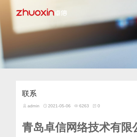
联系
admin
2021-05-06
6263
0
青岛卓信网络技术有限