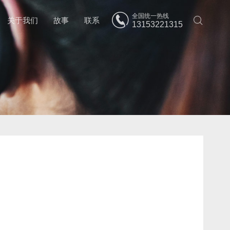
全国统一热线
关于我们
故事
联系
13153221315