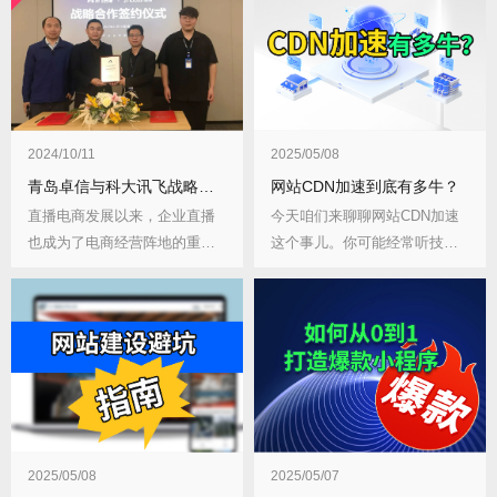
2024/10/11
2025/05/08
青岛卓信与科大讯飞战略合作签署成功
网站CDN加速到底有多牛？
直播电商发展以来，企业直播
今天咱们来聊聊网站CDN加速
也成为了电商经营阵地的重要
这个事儿。你可能经常听技术
参与者。在直播已成...
人员说"...
2025/05/08
2025/05/07