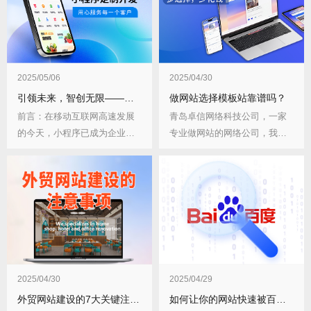
2025/05/06
2025/04/30
引领未来，智创无限——卓信网络小程序开发解决方案
做网站选择模板站靠谱吗？
前言：在移动互联网高速发展
青岛卓信网络科技公司，一家
的今天，小程序已成为企业连
专业做网站的网络公司，我们
接用户、提升服务效...
帮企业做网站已经1...
2025/04/30
2025/04/29
外贸网站建设的7大关键注意事项
如何让你的网站快速被百度收录？5个实战技巧揭秘