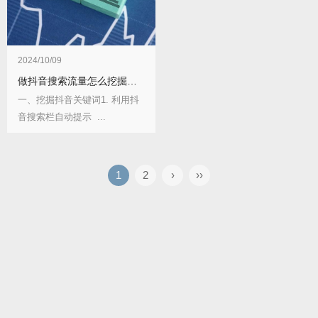
2024/10/09
做抖音搜索流量怎么挖掘抖音关键词及布局？
一、挖掘抖音关键词1. 利用抖
音搜索栏自动提示 ...
1
2
›
››