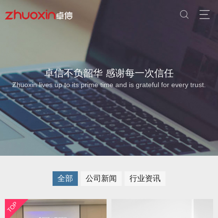
卓信不负韶华 感谢每一次信任
Zhuoxin lives up to its prime time and is grateful for every trust.
全部
公司新闻
行业资讯
TOP