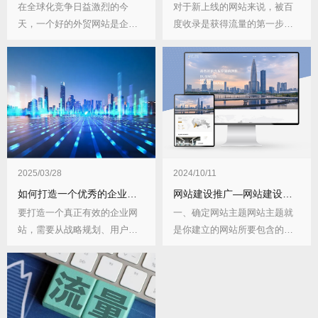
在全球化竞争日益激烈的今
对于新上线的网站来说，被百
天，一个好的外贸网站是企业
度收录是获得流量的第一步。
开拓国际市场的重要门...
许多站长发现自己的...
2025/03/28
2024/10/11
如何打造一个优秀的企业网站
网站建设推广—网站建设包括哪些步骤？
要打造一个真正有效的企业网
一、确定网站主题网站主题就
站，需要从战略规划、用户体
是你建立的网站所要包含的主
验、技术实现和持续...
要内容，一个网站必...