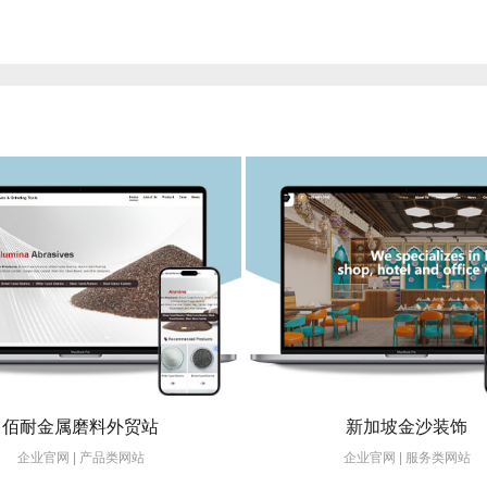
磨料外贸站
新加坡金沙装饰
 产品类网站
企业官网 | 服务类网站