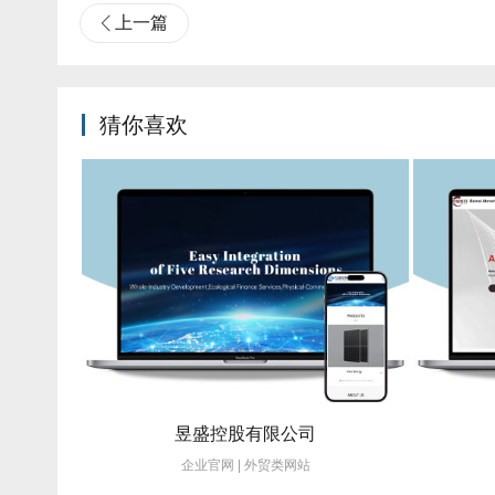
上一篇
猜你喜欢
昱盛控股有限公司
佰耐金属
企业官网 | 外贸类网站
企业官网 |