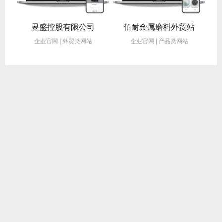
食品品牌官网建设成功案例-青岛卓信网络
昱盛控股有限公司
佰耐金属磨料外贸站
设
企业官网 | 外贸类网站
企业官网 | 产品类网站