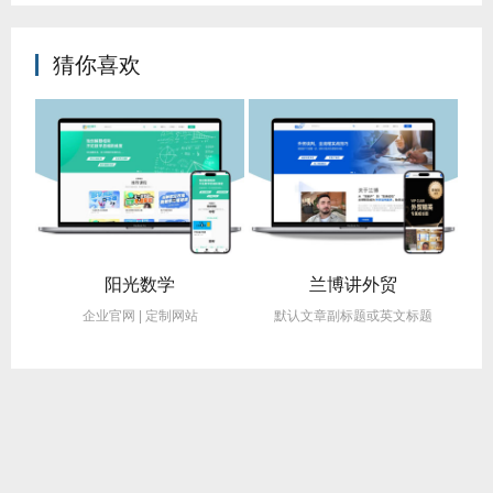
猜你喜欢
阳光数学
兰博讲外贸
企业官网 | 定制网站
默认文章副标题或英文标题