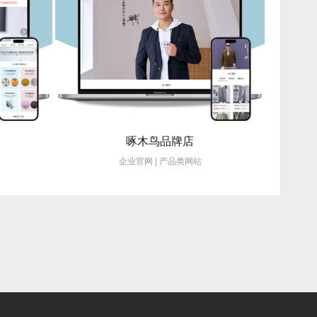
啄木鸟品牌店
威诺森
企业官网 | 产品类网站
企业官网 