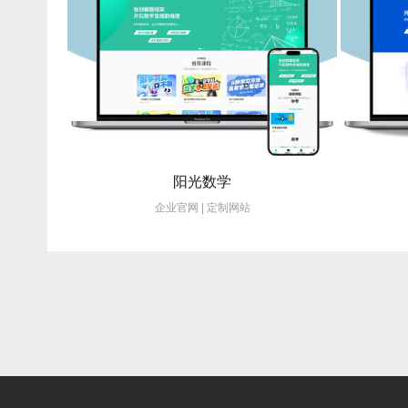
阳光数学
兰博
企业官网 | 定制网站
默认文章副标