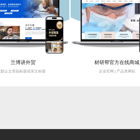
讲外贸
材研帮官方在线商城
题或英文标题
企业官网 | 产品类网站