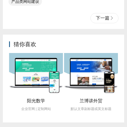
产品类网站建设
下一篇
猜你喜欢
阳光数学
兰博讲外贸
企业官网 | 定制网站
默认文章副标题或英文标题